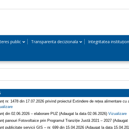
teres public
Transparenta decizionala
Integritatea instituțio
6
nț nr. 1478 din 17.07.2026 privind proiectul Extindere de rețea alimentare c
ualizare
nț din 02.06.2026 – elaborare PUZ (Adaugat la data 02.06.2026)
Vizualizare
nț panouri Fotovoltaice prin Programul Tranziție Justă 2021 – 2027 (Adaugat
nt publicitate servicii GIS – nr. 699 din 15.04.2026 (Adaugat la data 15.04.2