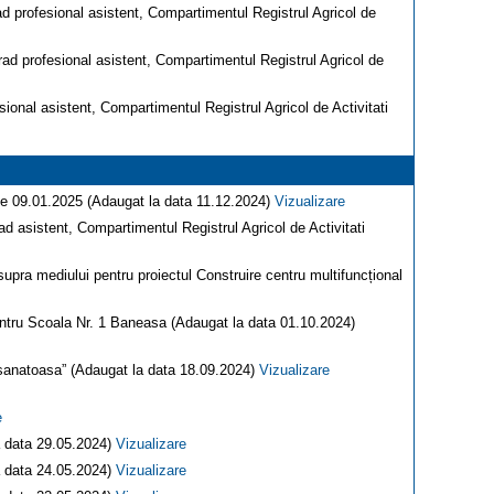
ad profesional asistent, Compartimentul Registrul Agricol de
rad profesional asistent, Compartimentul Registrul Agricol de
sional asistent, Compartimentul Registrul Agricol de Activitati
a de 09.01.2025 (Adaugat la data 11.12.2024)
Vizualizare
ad asistent, Compartimentul Registrul Agricol de Activitati
supra mediului pentru proiectul Construire centru multifuncțional
 pentru Scoala Nr. 1 Baneasa (Adaugat la data 01.10.2024)
 sanatoasa” (Adaugat la data 18.09.2024)
Vizualizare
e
a data 29.05.2024)
Vizualizare
a data 24.05.2024)
Vizualizare