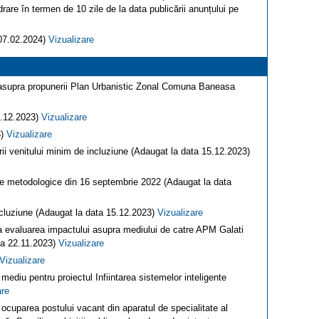
drare în termen de 10 zile de la data publicării anunțului pe
 07.02.2024)
Vizualizare
e asupra propunerii Plan Urbanistic Zonal Comuna Baneasa
8.12.2023)
Vizualizare
3)
Vizualizare
rii venitului minim de incluziune (Adaugat la data 15.12.2023)
me metodologice din 16 septembrie 2022 (Adaugat la data
ncluziune (Adaugat la data 15.12.2023)
Vizualizare
ara evaluarea impactului asupra mediului de catre APM Galati
ata 22.11.2023)
Vizualizare
Vizualizare
mediu pentru proiectul Infiintarea sistemelor inteligente
are
 ocuparea postului vacant din aparatul de specialitate al