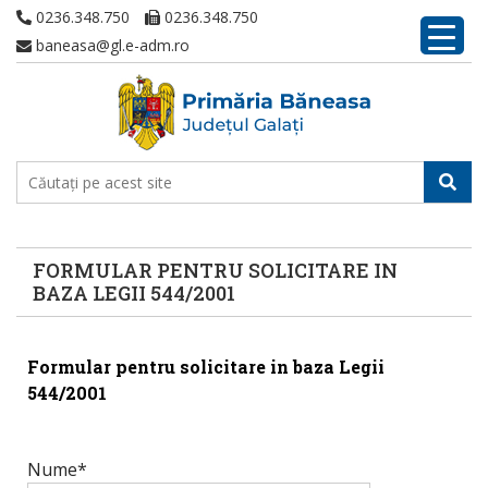
0236.348.750
0236.348.750
baneasa@gl.e-adm.ro
FORMULAR PENTRU SOLICITARE IN
BAZA LEGII 544/2001
Formular pentru solicitare in baza Legii
544/2001
Nume*