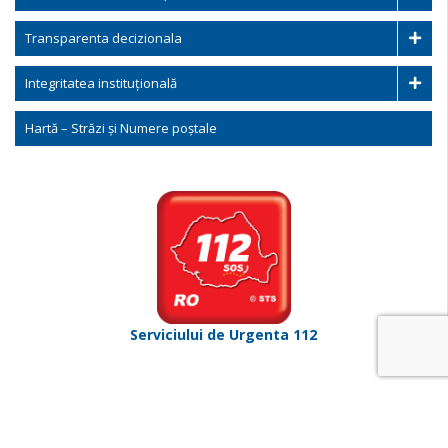
Transparenta decizionala
Integritatea instituțională
Hartă – Străzi și Numere poștale
Serviciului de Urgenta 112
Copyright © 2026 Primaria Comunei Baneasa. Toate drepturile