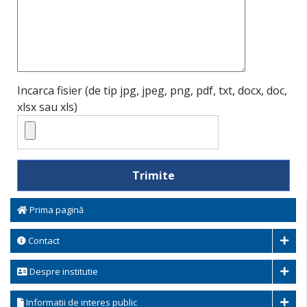
Incarca fisier (de tip jpg, jpeg, png, pdf, txt, docx, doc,
xlsx sau xls)
Prima pagină
Contact
Despre institutie
Informatii de interes public