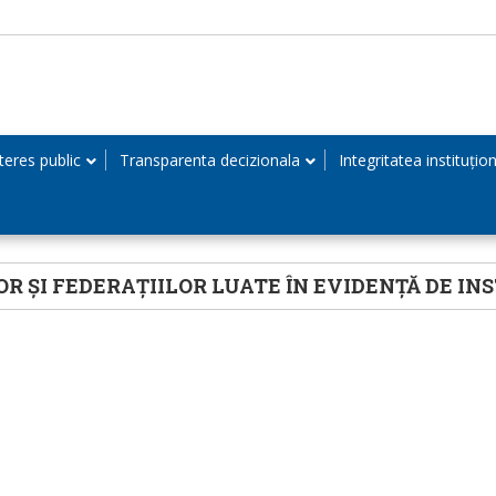
teres public
Transparenta decizionala
Integritatea instituțio
R ȘI FEDERAȚIILOR LUATE ÎN EVIDENȚĂ DE IN