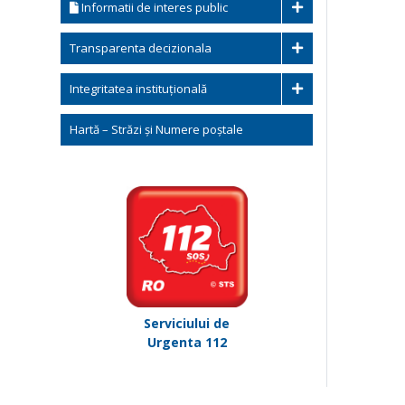
Informatii de interes public
Transparenta decizionala
Integritatea instituțională
Hartă – Străzi și Numere poștale
Serviciului de
Urgenta 112