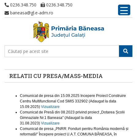
0236.348.750
0236.348.750
baneasa@gl.e-adm.ro
RELATII CU PRESA/MASS-MEDIA
Comunicat de presa din 15.09.2025 Incepere Proiect Construire
Centru Multifunctional Cod SMIS 332902 (Adaugat la data
15.09.2025)
Vizualizare
Comunicat de Presă din 08.2023 privind proiect „Dotarea Școlii
Gimnaziale Nr.1 Baneasa” (Adaugat la data
31.08.2023)
Vizualizare
Comunicat de presa „PNRR: Fonduri pentru România modernă și
reformată!” Începere proiect U.A.T. COMUNA BĂNEASA, în