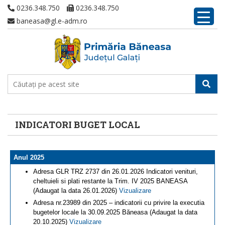
0236.348.750
0236.348.750
baneasa@gl.e-adm.ro
INDICATORI BUGET LOCAL
Anul 2025
Adresa GLR TRZ 2737 din 26.01.2026 Indicatori venituri,
cheltuieli si plati restante la Trim. IV 2025 BANEASA
(Adaugat la data 26.01.2026)
Vizualizare
Adresa nr.23989 din 2025 – indicatorii cu privire la executia
bugetelor locale la 30.09.2025 Băneasa (Adaugat la data
20.10.2025)
Vizualizare