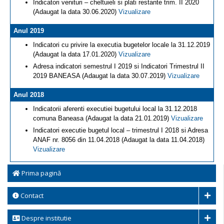
Indicatori venituri – cheltuieli si plati restante trim. II 2020
(Adaugat la data 30.06.2020)
Vizualizare
Anul 2019
Indicatori cu privire la executia bugetelor locale la 31.12.2019
(Adaugat la data 17.01.2020)
Vizualizare
Adresa indicatori semestrul I 2019 si Indicatori Trimestrul II
2019 BANEASA (Adaugat la data 30.07.2019)
Vizualizare
Anul 2018
Indicatorii aferenti executiei bugetului local la 31.12.2018
comuna Baneasa (Adaugat la data 21.01.2019)
Vizualizare
Indicatori executie bugetul local – trimestrul I 2018 si Adresa
ANAF nr. 8056 din 11.04.2018 (Adaugat la data 11.04.2018)
Vizualizare
Prima pagină
Contact
Despre institutie