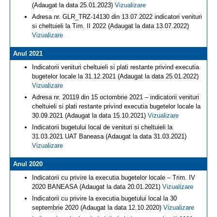
(Adaugat la data 25.01.2023)
Vizualizare
Adresa nr. GLR_TRZ-14130 din 13.07.2022 indicatori venituri
si cheltuieli la Tim. II 2022 (Adaugat la data 13.07.2022)
Vizualizare
Anul 2021
Indicatorii venituri cheltuieli si plati restante privind executia
bugetelor locale la 31.12.2021 (Adaugat la data 25.01.2022)
Vizualizare
Adresa nr. 20119 din 15 octombrie 2021 – indicatorii venituri
cheltuieli si plati restante privind executia bugetelor locale la
30.09.2021 (Adaugat la data 15.10.2021)
Vizualizare
Indicatorii bugetului local de venituri si cheltuieli la
31.03.2021 UAT Baneasa (Adaugat la data 31.03.2021)
Vizualizare
Anul 2020
Indicatorii cu privire la executia bugetelor locale – Trim. IV
2020 BANEASA (Adaugat la data 20.01.2021)
Vizualizare
Indicatorii cu privire la executia bugetului local la 30
septembrie 2020 (Adaugat la data 12.10.2020)
Vizualizare