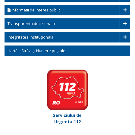
Informatii de interes public
Transparenta decizionala
Integritatea instituțională
Hartă – Străzi și Numere poștale
Serviciului de
Urgenta 112