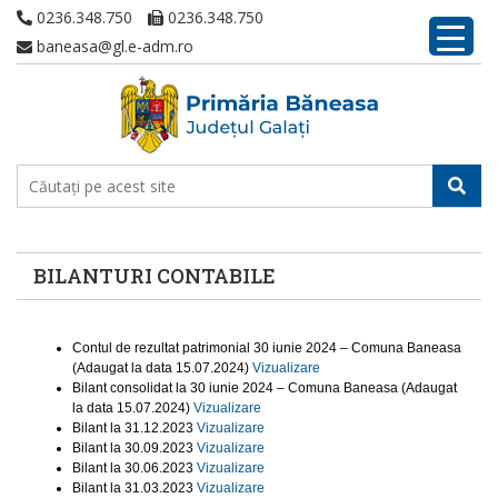
0236.348.750
0236.348.750
baneasa@gl.e-adm.ro
BILANTURI CONTABILE
Contul de rezultat patrimonial 30 iunie 2024 – Comuna Baneasa
(Adaugat la data 15.07.2024)
Vizualizare
Bilant consolidat la 30 iunie 2024 – Comuna Baneasa (Adaugat
la data 15.07.2024)
Vizualizare
Bilant la 31.12.2023
Vizualizare
Bilant la 30.09.2023
Vizualizare
Bilant la 30.06.2023
Vizualizare
Bilant la 31.03.2023
Vizualizare