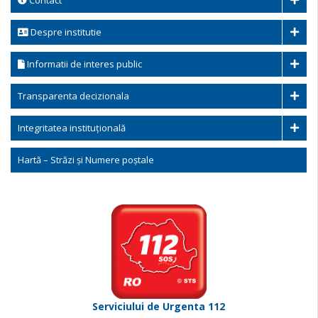
Contact
Despre institutie
Informatii de interes public
Transparenta decizionala
Integritatea instituțională
Hartă – Străzi și Numere poștale
Serviciului de Urgenta 112