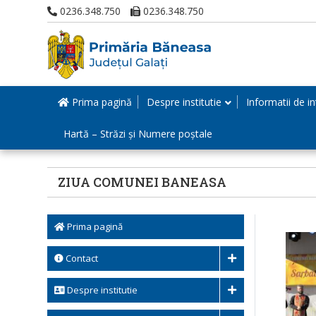
0236.348.750
0236.348.750
Prima pagină
Despre institutie
Informatii de in
Hartă – Străzi și Numere poștale
ZIUA COMUNEI BANEASA
Prima pagină
Contact
Despre institutie