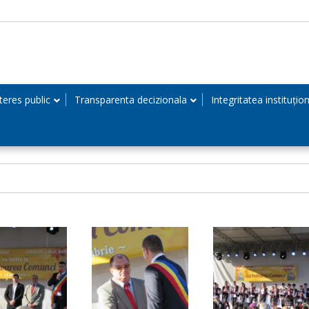
teres public
Transparenta decizionala
Integritatea instituțio