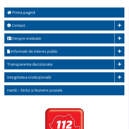
Prima pagină
Contact
Despre institutie
Informatii de interes public
Transparenta decizionala
Integritatea instituțională
Hartă – Străzi și Numere poștale