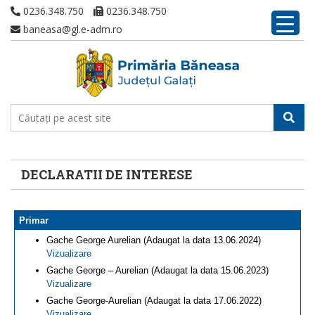
0236.348.750
0236.348.750
baneasa@gl.e-adm.ro
DECLARATII DE INTERESE
Primar
Gache George Aurelian (Adaugat la data 13.06.2024)
Vizualizare
Gache George – Aurelian (Adaugat la data 15.06.2023)
Vizualizare
Gache George-Aurelian (Adaugat la data 17.06.2022)
Vizualizare