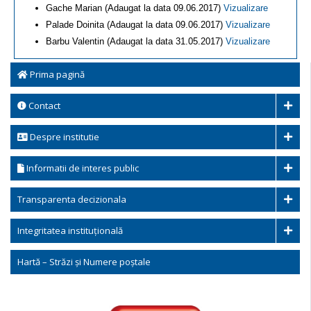
Gache Marian (Adaugat la data 09.06.2017)
Vizualizare
Palade Doinita (Adaugat la data 09.06.2017)
Vizualizare
Barbu Valentin (Adaugat la data 31.05.2017)
Vizualizare
Prima pagină
Contact
Despre institutie
Informatii de interes public
Transparenta decizionala
Integritatea instituțională
Hartă – Străzi și Numere poștale