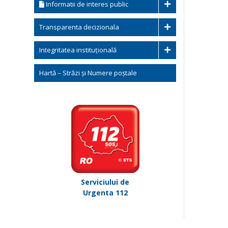
Informatii de interes public
Transparenta decizionala
Integritatea instituțională
Hartă – Străzi și Numere poștale
Serviciului de
Urgenta 112