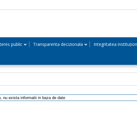
teres public
Transparenta decizionala
Integritatea instituțio
, nu exista informatii in baza de date