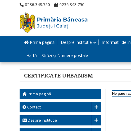
0236.348.750
0236.348.750
Prima pagină
Despre institutie
Informatii de in
Hartă – Străzi și Numere poștale
CERTIFICATE URBANISM
Prima pagină
Ne pare rau
Contact
Despre institutie