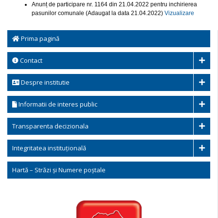
Anunț de participare nr. 1164 din 21.04.2022 pentru inchirierea
pasunilor comunale (Adaugat la data 21.04.2022)
Vizualizare
Prima pagină
Contact
Despre institutie
Informatii de interes public
Transparenta decizionala
Integritatea instituțională
Hartă – Străzi și Numere poștale