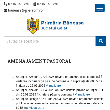
0236.348.750
0236.348.750
baneasa@gl.e-adm.ro
AMENAJAMENT PASTORAL
Anunț nr. 725 din 17.04.2025 privind organizare licitație publică în
vederea închirierii de pășune comunală in suprafață de 60,55 ha.
în data de 15.05.2025
Vizualizare
Anunț nr. 724 din 17.04.2025 anulare licitație privind anunț nr. 511
din 26.03.2025 închiriere pășune comunală
Vizualizare
Anunț de licitație nr. 511 din 26.03.2025 privind organizare licitație
publică în vederea închirierii de pășune comunală in suprafață de
60,55 ha.
Vizualizare