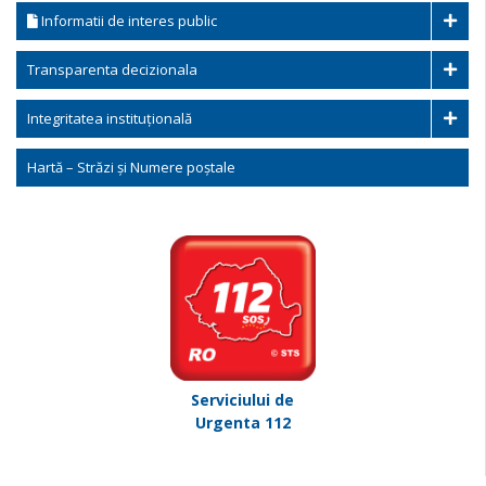
Informatii de interes public
Transparenta decizionala
Integritatea instituțională
Hartă – Străzi și Numere poștale
Serviciului de
Urgenta 112