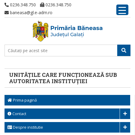
0236.348.750
0236.348.750
baneasa@gl.e-adm.ro
UNITĂȚILE CARE FUNCȚIONEAZĂ SUB
AUTORITATEA INSTITUȚIEI
Prima pagină
Contact
Despre institutie