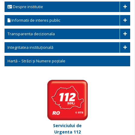
Despre institutie
Informatii de interes public
Transparenta decizionala
Integritatea instituțională
Hartă – Străzi și Numere poștale
Serviciului de
Urgenta 112