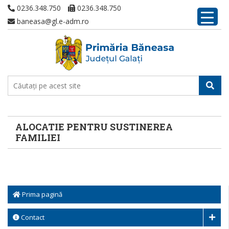
0236.348.750
0236.348.750
baneasa@gl.e-adm.ro
ALOCATIE PENTRU SUSTINEREA
FAMILIEI
Prima pagină
Contact