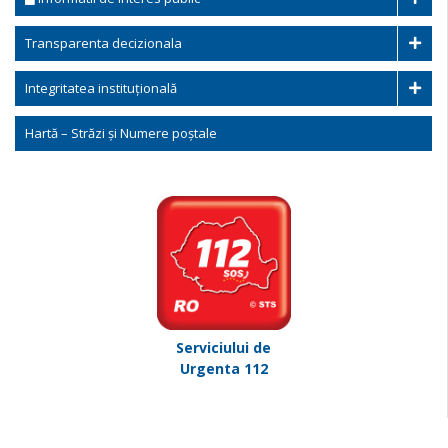
Transparenta decizionala
Integritatea instituțională
Hartă – Străzi și Numere poștale
Serviciului de
Urgenta 112