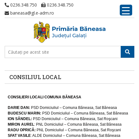
0236.348.750
0236.348.750
baneasa@gl.e-adm.ro
CONSILIUL LOCAL
CONSILIERI LOCALI COMUNA BĂNEASA
DARIE DAN:
PSD Domiciuliul – Comuna Băneasa, Sat Băneasa
BUDESCU MARIN:
PSD Domiciuliul – Comuna Băneasa, Sat Băneasa
ION SĂNDEL:
PSD Domiciuliul – Comuna Băneasa, Sat Roşcani
MIRON AUREL
: PNL Domiciuliul – Comuna Băneasa, Sat Băneasa
RADU OPRICĂ:
PNL Domiciuliul – Comuna Băneasa, Sat Roşcani
SFAT VASILE
: ALDE Domiciuliul – Comuna Băneasa, Sat Băneasa