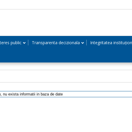
teres public
Transparenta decizionala
Integritatea instituțio
, nu exista informatii in baza de date