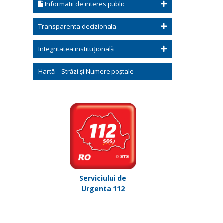
Informatii de interes public
Transparenta decizionala
Integritatea instituțională
Hartă – Străzi și Numere poștale
Serviciului de
Urgenta 112