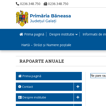
0236.348.750
0236.348.750
Prima pagină
Despre institutie
Informatii de in
Hartă – Străzi și Numere poștale
RAPOARTE ANUALE
Prima pagină
Ne pare rau
Contact
Despre institutie