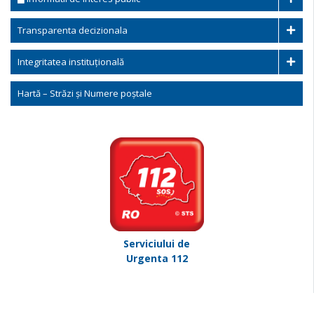
Transparenta decizionala
Integritatea instituțională
Hartă – Străzi și Numere poștale
Serviciului de
Urgenta 112