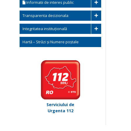
Informatii de interes public
Transparenta decizionala
Integritatea instituțională
Hartă – Străzi și Numere poștale
Serviciului de
Urgenta 112