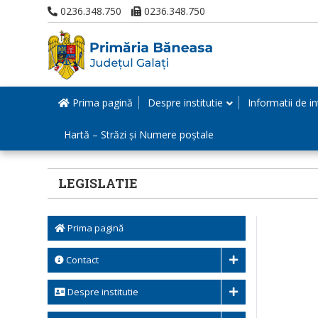
0236.348.750
0236.348.750
Prima pagină
Despre institutie
Informatii de in
Hartă – Străzi și Numere poștale
LEGISLATIE
Prima pagină
Contact
Despre institutie